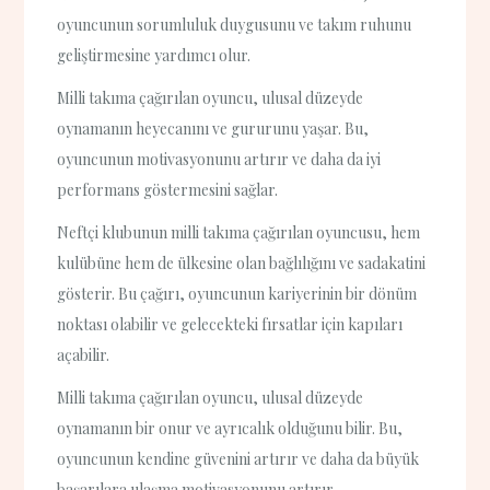
oyuncunun sorumluluk duygusunu ve takım ruhunu
geliştirmesine yardımcı olur.
Milli takıma çağırılan oyuncu, ulusal düzeyde
oynamanın heyecanını ve gururunu yaşar. Bu,
oyuncunun motivasyonunu artırır ve daha da iyi
performans göstermesini sağlar.
Neftçi klubunun milli takıma çağırılan oyuncusu, hem
kulübüne hem de ülkesine olan bağlılığını ve sadakatini
gösterir. Bu çağırı, oyuncunun kariyerinin bir dönüm
noktası olabilir ve gelecekteki fırsatlar için kapıları
açabilir.
Milli takıma çağırılan oyuncu, ulusal düzeyde
oynamanın bir onur ve ayrıcalık olduğunu bilir. Bu,
oyuncunun kendine güvenini artırır ve daha da büyük
başarılara ulaşma motivasyonunu artırır.