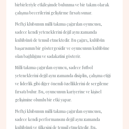
birbirleriyle etkileşimde bulunma ve bir takım olarak
çalışma becerilerini geliştirme fırsatı sunar.
Neftçi klubunun milli takıma çağırılan oyuncusu,
sadece kendi yeteneklerini değil aynı zamanda
kulübünü de temsil etmektedir. Bu çağırı, kulübün
başarısının bir göstergesidir ve oyuncunun kulübüne
olan bağlılığını ve sadakatini gösterir.
Milli takıma çağırılan oyuncu, sadece futbol
yeteneklerini değil aynı zamanda disiplin, çalışma etiği
ve liderlik gibi diğer önemli özelliklerini de sergileme
fırsatı bulur. Bu, oyuncunun kariyerine ve kişisel
gelişimine olumlu bir etki yapar.
Neftçi klubunun milli takıma çağırılan oyuncusu,
sadece kendi performansını değil aynı zamanda
kulübünü ve ülkesini de temsil etmektedir. Bu,