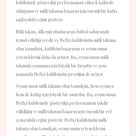
kulübünde gösterdiği performansın yüksek kalitede
olduğunu ve milli takımın başarısı için önemli bir katkı
sağlayabileceğini gösterir.
Milli takım, ülkenin uluslararası futbol sahnesinde
temsil edildiği yerdir ve Neftçi kulübünün milli takıma
olan təmsilçisi, kulübün başarısını ve oyuncunun
yeteneklerini daha da artırır. Bu, oyuncunun milli
takımda oynaması için büyük bir fırsattır ve aynı
zamanda Neftçi kulübünün prestijini de artırır.
Oyuncunun milli takıma olan təmsilçisi, hem oyuncu
hem de kulüp için büyük bir onurdur. Bu, oyuncunun
Neftçi kulübünde gösterdiği performansın takdir
edildiğini ve milli takımın başarısı için önemli bir rol
oynayabileceğini gösterir. Neftçi kulübünün milli
takıma olan təmsilçisi, oyuncunun yeteneklerini