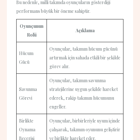
Bu nedenle, milli takımda oyunçuların gösterdiği
performans büyük bir öneme sahiptir.
Oyunçunun
Açıklama
Rolü
Oyunçular, takımın hücum gücünü
Hücum
artırmak için sahada etkili bir şekilde
Gücü
görev alır.
Oyunçular, takımın savunma
Savunma
stratejilerine uygun şekilde hareket
Görevi
ederek, rakip takımın hücumunu
engeller.
Birlikte
Oyunçular, birbirleriyle uyum içinde
Oynama
çalışarak, takımın oyununu geliştirir
Becerisi
ve birlikte hareket eder.