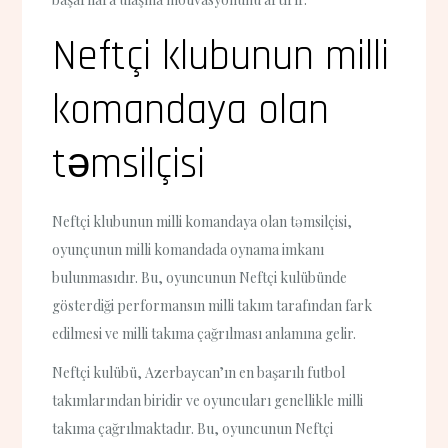
Neftçi klubunun milli
komandaya olan
təmsilçisi
Neftçi klubunun milli komandaya olan təmsilçisi,
oyunçunun milli komandada oynama imkanı
bulunmasıdır. Bu, oyuncunun Neftçi kulübünde
gösterdiği performansın milli takım tarafından fark
edilmesi ve milli takıma çağrılması anlamına gelir.
Neftçi kulübü, Azerbaycan’ın en başarılı futbol
takımlarından biridir ve oyuncuları genellikle milli
takıma çağrılmaktadır. Bu, oyuncunun Neftçi