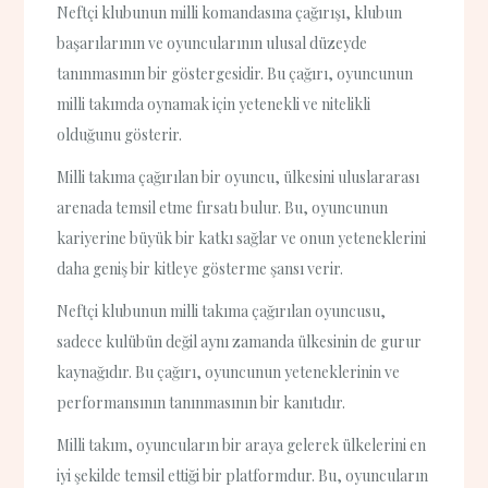
Neftçi klubunun milli komandasına çağırışı, klubun
başarılarının ve oyuncularının ulusal düzeyde
tanınmasının bir göstergesidir. Bu çağırı, oyuncunun
milli takımda oynamak için yetenekli ve nitelikli
olduğunu gösterir.
Milli takıma çağırılan bir oyuncu, ülkesini uluslararası
arenada temsil etme fırsatı bulur. Bu, oyuncunun
kariyerine büyük bir katkı sağlar ve onun yeteneklerini
daha geniş bir kitleye gösterme şansı verir.
Neftçi klubunun milli takıma çağırılan oyuncusu,
sadece kulübün değil aynı zamanda ülkesinin de gurur
kaynağıdır. Bu çağırı, oyuncunun yeteneklerinin ve
performansının tanınmasının bir kanıtıdır.
Milli takım, oyuncuların bir araya gelerek ülkelerini en
iyi şekilde temsil ettiği bir platformdur. Bu, oyuncuların